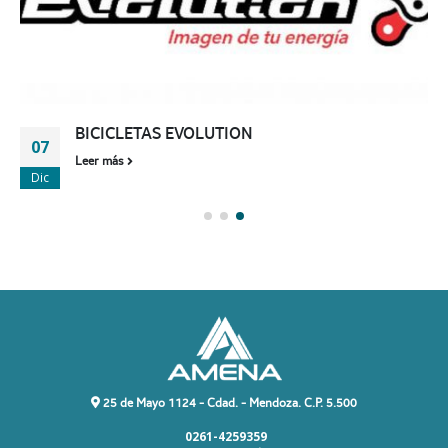
BICICLETAS EVOLUTION
07
Leer más
Dic
25 de Mayo 1124 - Cdad. - Mendoza. C.P. 5.500
0261-4259359