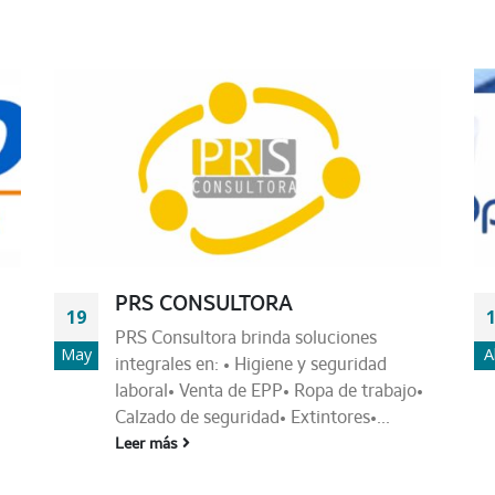
PRS CONSULTORA
19
PRS Consultora brinda soluciones
May
A
integrales en: • Higiene y seguridad
laboral• Venta de EPP• Ropa de trabajo•
Calzado de seguridad• Extintores•...
Leer más