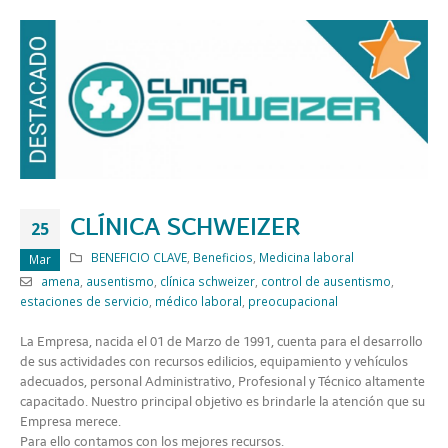
CLÍNICA SCHWEIZER
25
BENEFICIO CLAVE
,
Beneficios
,
Medicina laboral
Mar
amena
,
ausentismo
,
clínica schweizer
,
control de ausentismo
,
estaciones de servicio
,
médico laboral
,
preocupacional
La Empresa, nacida el 01 de Marzo de 1991, cuenta para el desarrollo
de sus actividades con recursos edilicios, equipamiento y vehículos
adecuados, personal Administrativo, Profesional y Técnico altamente
capacitado. Nuestro principal objetivo es brindarle la atención que su
Empresa merece.
Para ello contamos con los mejores recursos.