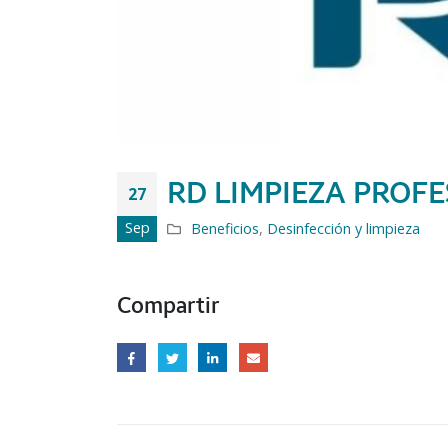
RD LIMPIEZA PROF
27
Sep
Beneficios
,
Desinfección y limpieza
Compartir