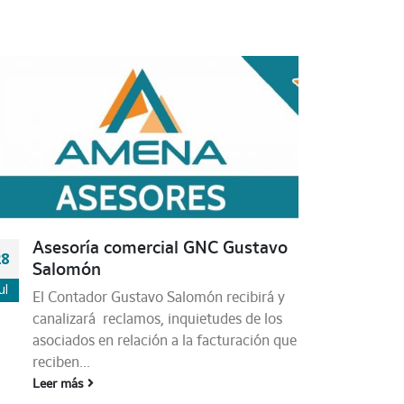
Asesoría comercial GNC Gustavo
28
Salomón
ul
El Contador Gustavo Salomón recibirá y
canalizará reclamos, inquietudes de los
asociados en relación a la facturación que
reciben...
Leer más