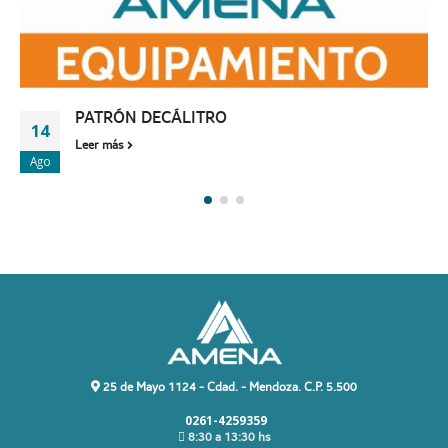
PATRÓN DECÁLITRO
14
Leer más
Ago
25 de Mayo 1124 - Cdad. - Mendoza. C.P. 5.500
0261-4259359
8:30 a 13:30 hs