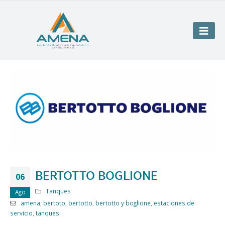
BERTOTTO BOGLIONE
06
Tanques
Ago
amena
,
bertoto
,
bertotto
,
bertotto y boglione
,
estaciones de
servicio
,
tanques