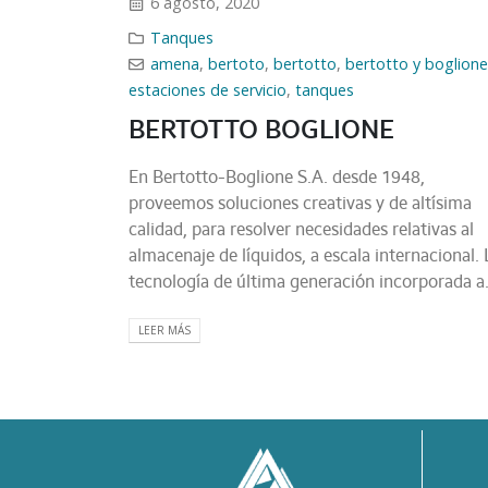
6 agosto, 2020
Tanques
amena
,
bertoto
,
bertotto
,
bertotto y boglion
estaciones de servicio
,
tanques
BERTOTTO BOGLIONE
En Bertotto-Boglione S.A. desde 1948,
proveemos soluciones creativas y de altísima
calidad, para resolver necesidades relativas al
almacenaje de líquidos, a escala internacional. 
tecnología de última generación incorporada a.
LEER MÁS