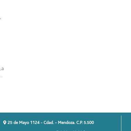
e
,
La
..
25 de Mayo 1124 - Cdad. - Mendoza. C.P. 5.500