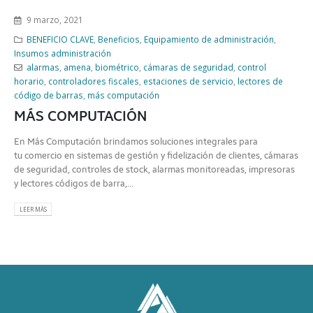
9 marzo, 2021
BENEFICIO CLAVE
,
Beneficios
,
Equipamiento de administración
,
Insumos administración
alarmas
,
amena
,
biométrico
,
cámaras de seguridad
,
control
horario
,
controladores fiscales
,
estaciones de servicio
,
lectores de
código de barras
,
más computación
MÁS COMPUTACIÓN
En Más Computación brindamos soluciones integrales para
tu comercio en sistemas de gestión y fidelización de clientes, cámaras
de seguridad, controles de stock, alarmas monitoreadas, impresoras
y lectores códigos de barra,...
LEER MÁS