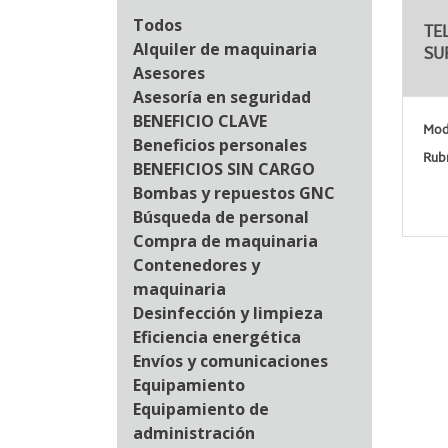
Todos
TE
Alquiler de maquinaria
SU
Asesores
Asesoría en seguridad
BENEFICIO CLAVE
Moda
Beneficios personales
Rub
BENEFICIOS SIN CARGO
Bombas y repuestos GNC
Búsqueda de personal
Compra de maquinaria
Contenedores y
maquinaria
Desinfección y limpieza
Eficiencia energética
Envíos y comunicaciones
Equipamiento
Equipamiento de
administración