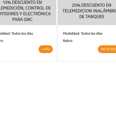
15% DESCUENTO EN
25% DESCUENTO EN
LEMEDICIÓN, CONTROL DE
TELEMEDICION INALÁMBR
RTIDORES Y ELECTRÓNICA
DE TANQUES
PARA GNC
lidad: Todos los días
Modalidad: Todos los días
ro:
Rubro:
+ Info
ME INTERE